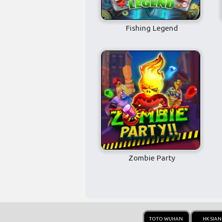
Fishing Legend
Zombie Party
TOTO WUHAN
HK SIA