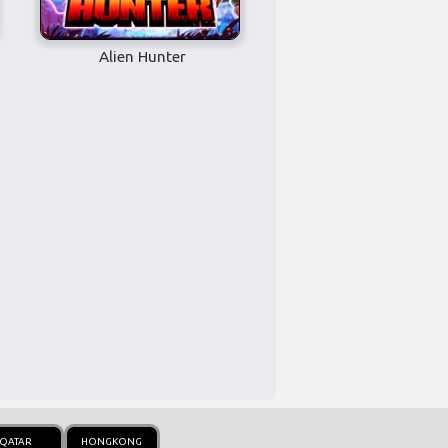
Alien Hunter
QATAR
HONGKONG