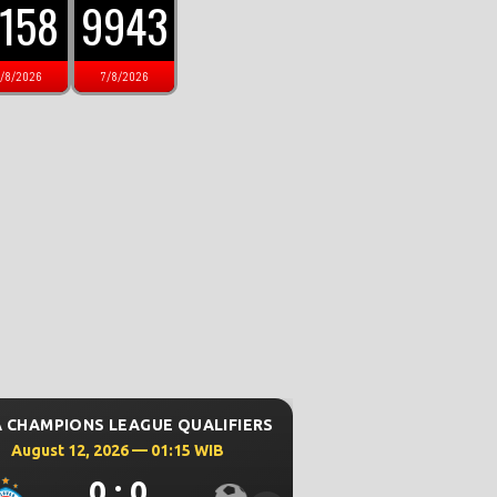
158
9943
/8/2026
7/8/2026
OTBALL F24 ELITE CLUB FRIENDLY
August 8, 2026 — 02:00 WIB
0 : 2