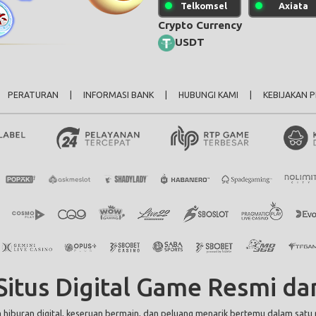
Telkomsel
Axiata
Crypto Currency
USDT
PERATURAN
|
INFORMASI BANK
|
HUBUNGI KAMI
|
KEBIJAKAN P
tus Digital Game Resmi da