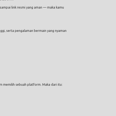
platform!
a, sampai link resmi yang aman — maka kamu
nggi, serta pengalaman bermain yang nyaman
 memilih sebuah platform. Maka dari itu: