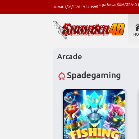
Segenap Keluarga Besar SUMATRA4D Menguca
Jumat 7/08/2026 19:24:40
HO
Arcade
Spadegaming