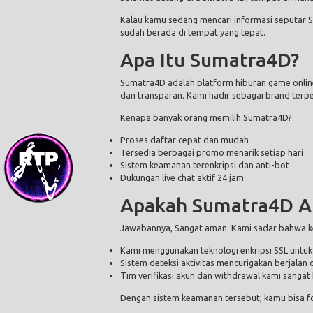
Selamat datang di
Sumatra4D
, tempat di mana
Kalau kamu sedang mencari informasi seputar Su
sudah berada di tempat yang tepat.
Apa Itu Sumatra4D?
Sumatra4D adalah platform hiburan game onlin
dan transparan. Kami hadir sebagai brand ter
Kenapa banyak orang memilih Sumatra4D?
Proses daftar cepat dan mudah
Tersedia berbagai promo menarik setiap hari
Sistem keamanan terenkripsi dan anti-bot
Dukungan live chat aktif 24 jam
Apakah Sumatra4D 
Jawabannya, Sangat aman. Kami sadar bahwa ke
Kami menggunakan teknologi enkripsi SSL untuk
Sistem deteksi aktivitas mencurigakan berjalan
Tim verifikasi akun dan withdrawal kami sanga
Dengan sistem keamanan tersebut, kamu bisa f