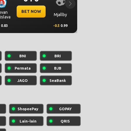
Next
BET NOW
Lille
e-Barcelona
0
-0.59
0.00
0.35
BNI
BRI
Permata
BJB
JAGO
SeaBank
ShopeePay
GOPAY
Lain-lain
QRIS