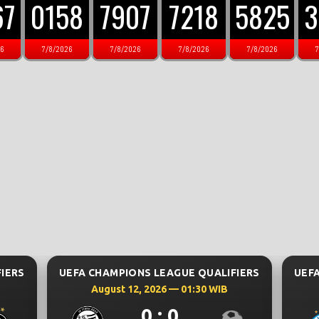
67
0158
7907
7218
5825
3
26
7/8/2026
7/8/2026
7/8/2026
7/8/2026
7
IERS
E-FOOTBALL F24 INTERNATIONAL
E-FO
FRIENDLY
August 8, 2026 — 02:15 WIB