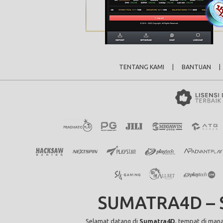
TENTANG KAMI
|
BANTUAN
|
SUMATRA4D – Si