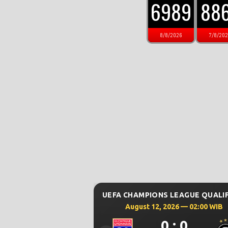
6989
88
8/8/2026
7/8/20
UEFA CHAMPIONS LEAGUE QUALIF
August 11, 2026 — 22:59 WIB
0 : 0