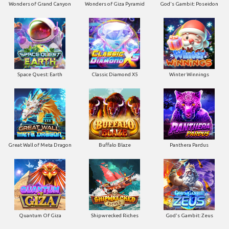
Wonders of Grand Canyon
Wonders of Giza Pyramid
God's Gambit: Poseidon
Space Quest: Earth
Classic Diamond X5
Winter Winnings
Great Wall of Meta Dragon
Buffalo Blaze
Panthera Pardus
Quantum Of Giza
Shipwrecked Riches
God's Gambit: Zeus