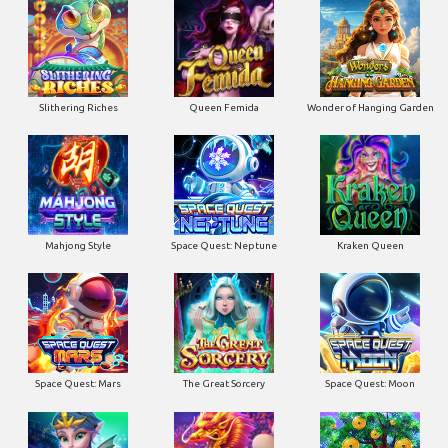
Slithering Riches
Queen Femida
Wonder of Hanging Garden
Mahjong Style
Space Quest: Neptune
Kraken Queen
Space Quest: Mars
The Great Sorcery
Space Quest: Moon