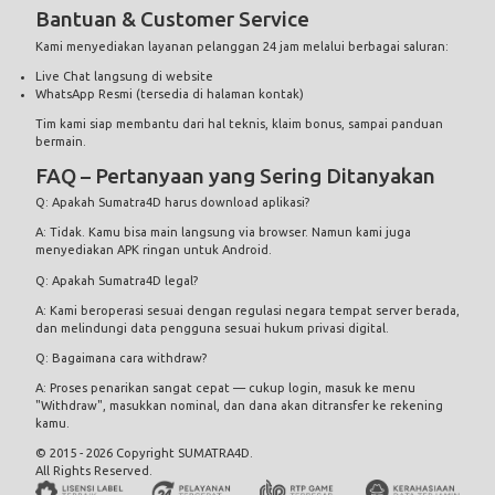
Bantuan & Customer Service
Kami menyediakan layanan pelanggan 24 jam melalui berbagai saluran:
Live Chat langsung di website
WhatsApp Resmi (tersedia di halaman kontak)
Tim kami siap membantu dari hal teknis, klaim bonus, sampai panduan
bermain.
FAQ – Pertanyaan yang Sering Ditanyakan
Q: Apakah Sumatra4D harus download aplikasi?
A: Tidak. Kamu bisa main langsung via browser. Namun kami juga
menyediakan APK ringan untuk Android.
Q: Apakah Sumatra4D legal?
A: Kami beroperasi sesuai dengan regulasi negara tempat server berada,
dan melindungi data pengguna sesuai hukum privasi digital.
Q: Bagaimana cara withdraw?
A: Proses penarikan sangat cepat — cukup login, masuk ke menu
"Withdraw", masukkan nominal, dan dana akan ditransfer ke rekening
kamu.
© 2015 - 2026 Copyright SUMATRA4D.
All Rights Reserved.