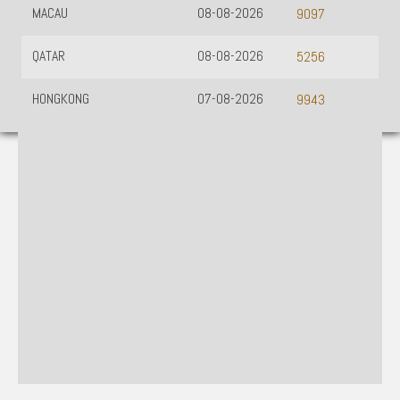
MACAU
08-08-2026
9097
QATAR
08-08-2026
5256
HONGKONG
07-08-2026
9943