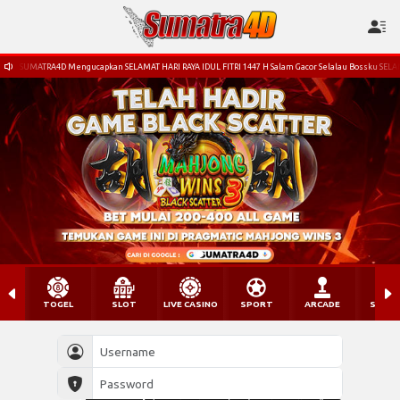
ATRA4D Mengucapkan SELAMAT HARI RAYA IDUL FITRI 1447 H Salam Gacor Selalau Bossku SELAMAT K
TOGEL
SLOT
LIVE CASINO
SPORT
ARCADE
SABU