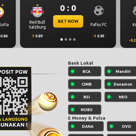
0 : 0
BET NOW
FC Hradec
rs FC
Besiktas
Be
Kralove
0.74
-0.25
-0.81
0.25
0.65
2.2
Bank Lokal
BCA
Mandiri
CIMB
Danamon
BSI
NEO
NOBU
E Money & Pulsa
DANA
OVO
LinkAja
Sakuku