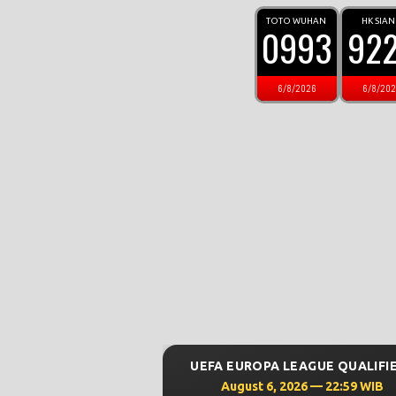
TOTO WUHAN
HK SIA
0993
92
6/8/2026
6/8/20
UEFA EUROPA LEAGUE QUALIFI
August 6, 2026 — 22:59 WIB