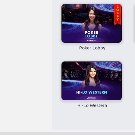
Poker Lobby
Hi-Lo Western