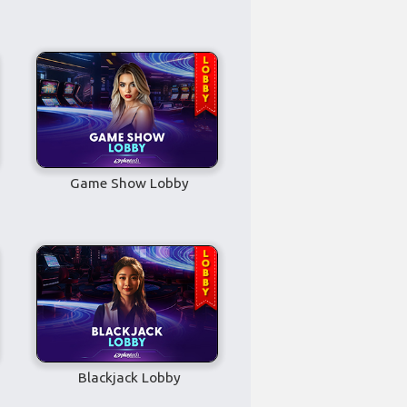
Game Show Lobby
Blackjack Lobby