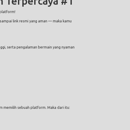
platform!
a, sampai link resmi yang aman — maka kamu
nggi, serta pengalaman bermain yang nyaman
 memilih sebuah platform. Maka dari itu: