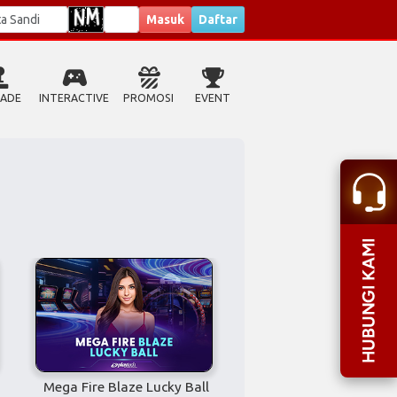
PADA PARA MEMBER AKTIF KAMI YANG SUDAH MENDAPATKAN BONUS THR TERIMA KASIH 
Masuk
Daftar
ADE
INTERACTIVE
PROMOSI
EVENT
Mega Fire Blaze Lucky Ball