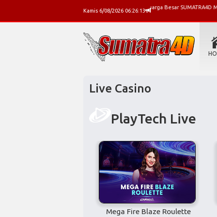
Segenap Keluarga Besar SUMATRA4D Mengucapkan
Kamis 6/08/2026 06:26:14
HO
Live Casino
PlayTech Live
Mega Fire Blaze Roulette