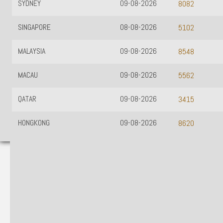
SYDNEY
09-08-2026
8082
SINGAPORE
08-08-2026
5102
MALAYSIA
09-08-2026
8548
MACAU
09-08-2026
5562
QATAR
09-08-2026
3415
HONGKONG
09-08-2026
8620