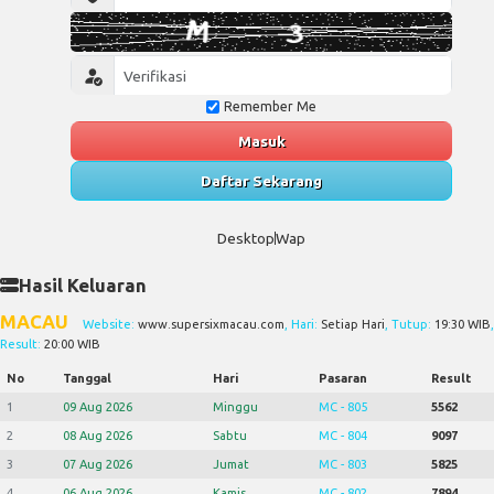
Remember Me
Masuk
Daftar Sekarang
Desktop
Wap
Hasil Keluaran
MACAU
Website:
www.supersixmacau.com
, Hari:
Setiap Hari
, Tutup:
19:30 WIB
,
Result:
20:00 WIB
No
Tanggal
Hari
Pasaran
Result
1
09 Aug 2026
Minggu
MC - 805
5562
2
08 Aug 2026
Sabtu
MC - 804
9097
3
07 Aug 2026
Jumat
MC - 803
5825
4
06 Aug 2026
Kamis
MC - 802
7894