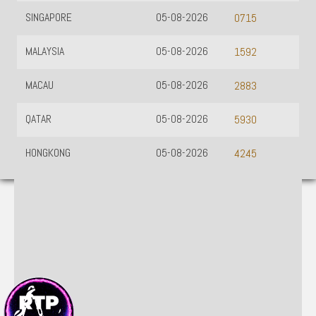
SINGAPORE
05-08-2026
0715
MALAYSIA
05-08-2026
1592
MACAU
05-08-2026
2883
QATAR
05-08-2026
5930
HONGKONG
05-08-2026
4245