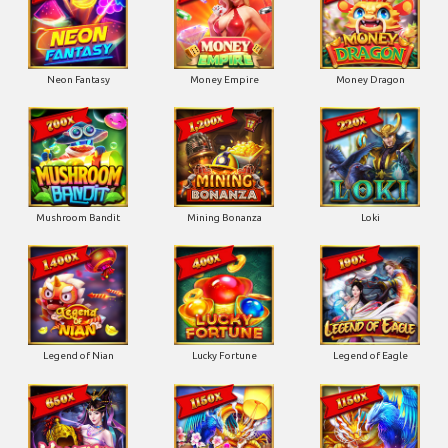
Neon Fantasy
Money Empire
Money Dragon
Mushroom Bandit
Mining Bonanza
Loki
Legend of Nian
Lucky Fortune
Legend of Eagle