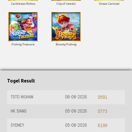
Caribbean Riches
City of Jewels
Ocean Carnival
Fishing Treasure
Bounty Fishing
Togel Result
TOTO WUHAN
06-08-2026
0591
HK SIANG
05-08-2026
0773
SYDNEY
05-08-2026
6199