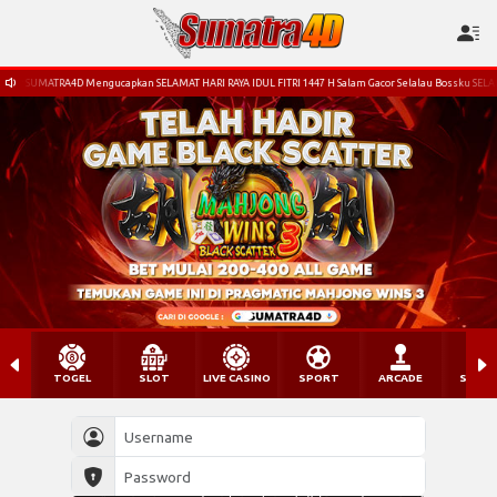
TRA4D Mengucapkan SELAMAT HARI RAYA IDUL FITRI 1447 H Salam Gacor Selalau Bossku SELAMAT KE
TOGEL
SLOT
LIVE CASINO
SPORT
ARCADE
SABU