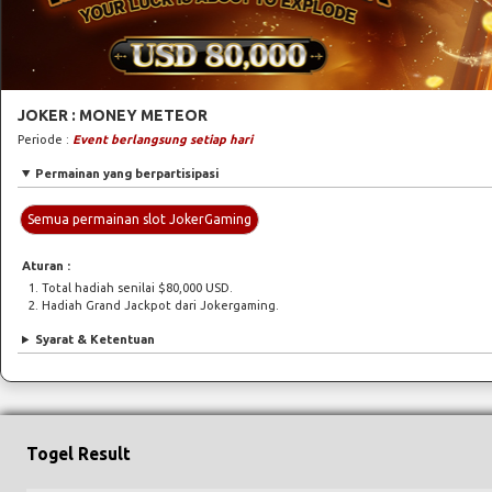
JOKER : MONEY METEOR
Periode :
Event berlangsung setiap hari
Permainan yang berpartisipasi
Semua permainan slot JokerGaming
Aturan :
Total hadiah senilai $80,000 USD.
Hadiah Grand Jackpot dari Jokergaming.
Syarat & Ketentuan
Togel Result