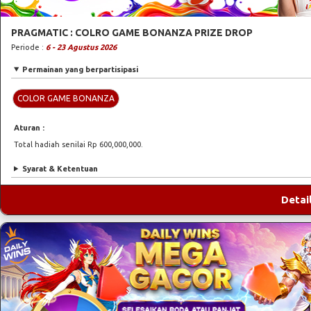
PRAGMATIC : COLRO GAME BONANZA PRIZE DROP
Periode :
6 - 23 Agustus 2026
Permainan yang berpartisipasi
COLOR GAME BONANZA
Aturan :
Total hadiah senilai Rp 600,000,000.
Syarat & Ketentuan
Detai