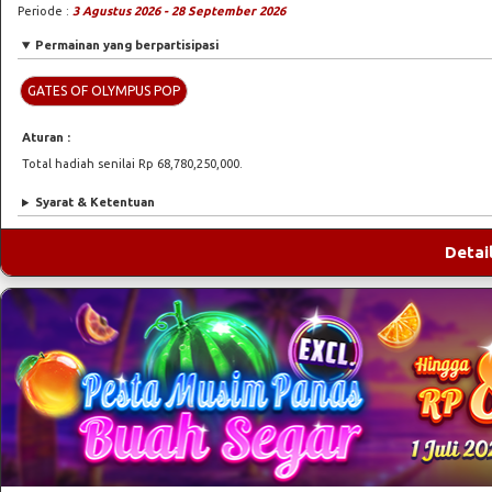
Periode :
3 Agustus 2026 - 28 September 2026
Permainan yang berpartisipasi
GATES OF OLYMPUS POP
Aturan :
Total hadiah senilai Rp 68,780,250,000.
Syarat & Ketentuan
Detai