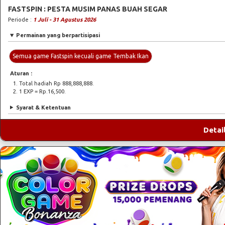
FASTSPIN : PESTA MUSIM PANAS BUAH SEGAR
Periode :
1 Juli - 31 Agustus 2026
Permainan yang berpartisipasi
Semua game Fastspin kecuali game Tembak Ikan
Aturan :
Total hadiah Rp 888,888,888.
1 EXP = Rp.16,500.
Syarat & Ketentuan
Detai