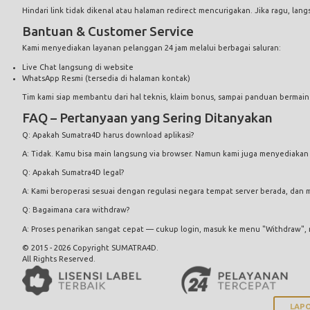
Hindari link tidak dikenal atau halaman redirect mencurigakan. Jika ragu, lang
Bantuan & Customer Service
Kami menyediakan layanan pelanggan 24 jam melalui berbagai saluran:
Live Chat langsung di website
WhatsApp Resmi (tersedia di halaman kontak)
Tim kami siap membantu dari hal teknis, klaim bonus, sampai panduan bermain
FAQ – Pertanyaan yang Sering Ditanyakan
Q: Apakah Sumatra4D harus download aplikasi?
A: Tidak. Kamu bisa main langsung via browser. Namun kami juga menyediakan
Q: Apakah Sumatra4D legal?
A: Kami beroperasi sesuai dengan regulasi negara tempat server berada, dan 
Q: Bagaimana cara withdraw?
A: Proses penarikan sangat cepat — cukup login, masuk ke menu "Withdraw", 
© 2015 - 2026 Copyright SUMATRA4D.
All Rights Reserved.
LAPO