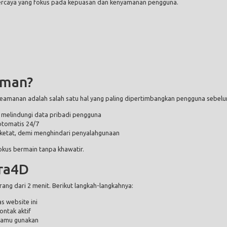
percaya yang fokus pada kepuasan dan kenyamanan pengguna.
Golden Ox
Madame Destiny
Temujin Trea
Megaways
Aman?
amanan adalah salah satu hal yang paling dipertimbangkan pengguna sebelum
 melindungi data pribadi pengguna
 otomatis 24/7
t ketat, demi menghindari penyalahgunaan
wer of Thor
Hot Fiesta
Buffalo K
okus bermain tanpa khawatir.
Megaways
Megaway
tra4D
ng dari 2 menit. Berikut langkah-langkahnya:
as website ini
ontak aktif
kamu gunakan