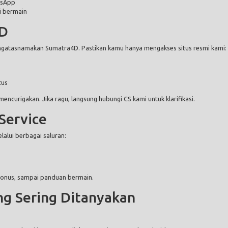
tsApp
i bermain
4D
zing Money
The Magic Cauldron
5 Lions Meg
 mengatasnamakan Sumatra4D. Pastikan kamu hanya mengakses situs resmi kami:
Machine
Enchanted Brew
tus
mencurigakan. Jika ragu, langsung hubungi CS kami untuk klarifikasi.
Service
alui berbagai saluran:
mid Bonanza
Treasure Wild
Cash Bona
 bonus, sampai panduan bermain.
ng Sering Ditanyakan