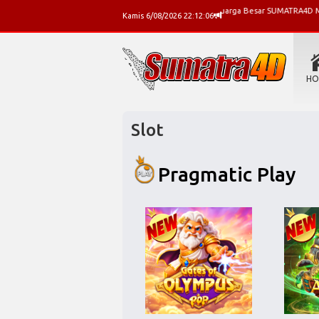
Segenap Keluarga Besar SUMATRA4D Mengucapka
Kamis 6/08/2026 22:12:07
HO
Slot
Pragmatic Play