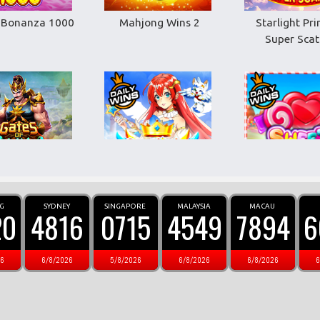
 Bonanza 1000
Mahjong Wins 2
Starlight Pri
Super Scat
 of Gatot Kaca
Starlight Princess
Sweet Bon
1000
NG
SYDNEY
SINGAPORE
MALAYSIA
MACAU
20
4816
0715
4549
7894
6
26
6/8/2026
5/8/2026
6/8/2026
6/8/2026
6