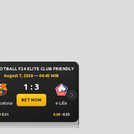
 1000
Sugar Rush 1000
FOOTBALL F24 INTERNATIONAL
FRIENDLY
onanza
Tut’s Treasure Tower
August 7, 2026 — 05:00 WIB
0 : 0
Next
BET NOW
e-
e-Croatia
erlands
0
0.88
0.00
0.88