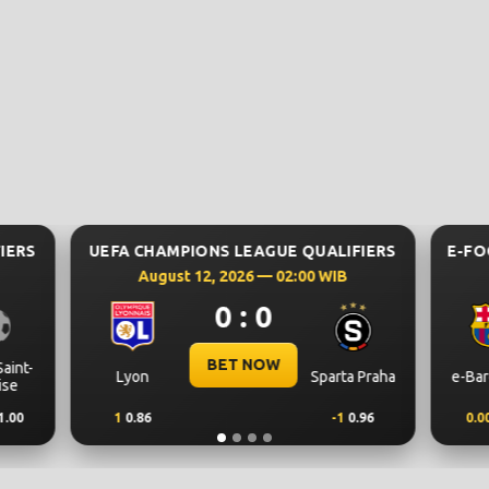
arlight Wins
Sanatorium Secrets
Lucky Tiger
NAL
E-FOOTBALL F24 ELITE CLUB FRIENDLY
E-
August 7, 2026 — 05:00 WIB
ng Wins - Gong
Wisdom of Athena
Sweet Rush B
1 : 1
Xi Fa Cai
1000
BET NOW
e-
e-Napoli
Manchester
ance
United
Neth
-0.25
-0.88
0.25
0.64
0.90
0.0