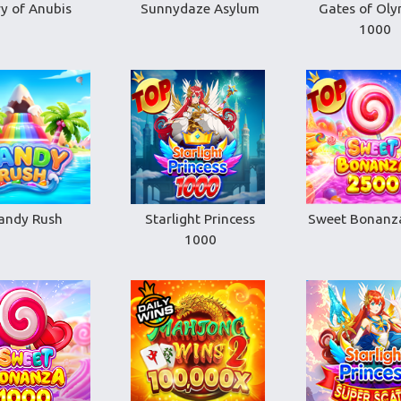
y of Anubis
Sunnydaze Asylum
Gates of Ol
1000
andy Rush
Starlight Princess
Sweet Bonanz
1000