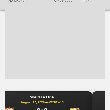
HONGKONG
07-08-2026
9943
SPAIN LA LIGA
August 16, 2026 — 00:30 WIB
0 : 0