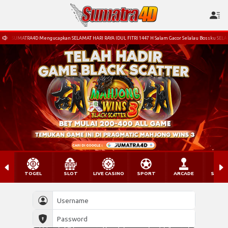
 SUMATRA4D Mengucapkan SELAMAT HARI RAYA IDUL FITRI 1447 H Salam Gacor Selalau Bossku SELAM
TOGEL
SLOT
LIVE CASINO
SPORT
ARCADE
SABU